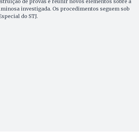
estruição de provas e reunir novos elementos sobre a
iminosa investigada. Os procedimentos seguem sob
Especial do STJ.