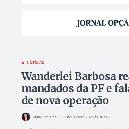
NOTÍCIAS
Wanderlei Barbosa r
mandados da PF e fal
de nova operação
Júlia Carvalho
12 novembro 2025 às 10h42