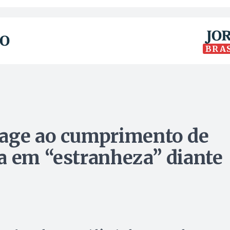
BRA
eage ao cumprimento de
a em “estranheza” diante