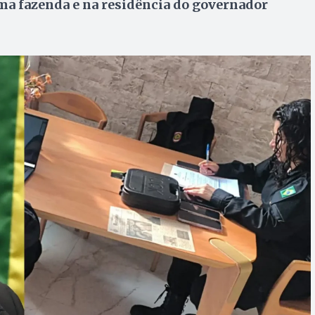
a fazenda e na residência do governador