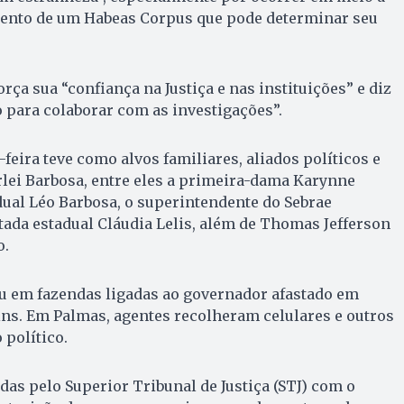
mento de um Habeas Corpus que pode determinar seu
rça sua “confiança na Justiça e nas instituições” e diz
 para colaborar com as investigações”.
feira teve como alvos familiares, aliados políticos e
lei Barbosa, entre eles a primeira-dama Karynne
dual Léo Barbosa, o superintendente do Sebrae
tada estadual Cláudia Lelis, além de Thomas Jefferson
o.
eu em fazendas ligadas ao governador afastado em
ns. Em Palmas, agentes recolheram celulares e outros
 político.
as pelo Superior Tribunal de Justiça (STJ) com o