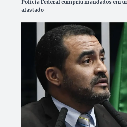
Polícia Federal cumpriu mandados em um
afastado