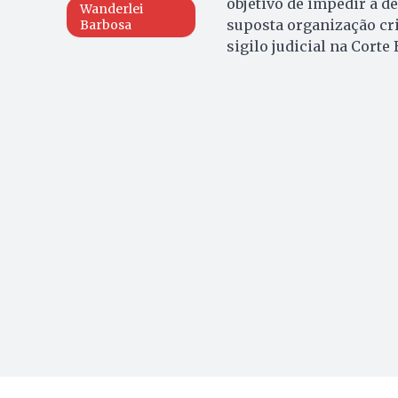
objetivo de impedir a d
Wanderlei
suposta organização cr
Barbosa
sigilo judicial na Corte 