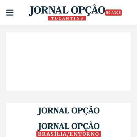
50 ANOS
BRASÍLIA/ENTORNO