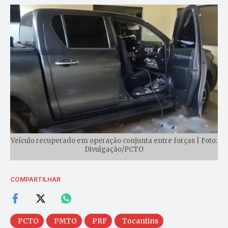
Veículo recuperado em operação conjunta entre forças | Foto:
Divulgação/PCTO
COMPARTILHAR
PCTO
PMTO
PRF
Tocantins