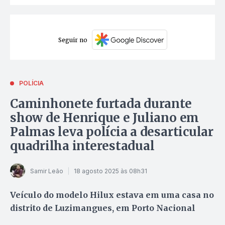
Seguir no
POLÍCIA
Caminhonete furtada durante
show de Henrique e Juliano em
Palmas leva polícia a desarticular
quadrilha interestadual
Samir Leão
18 agosto 2025 às 08h31
Veículo do modelo Hilux estava em uma casa no
distrito de Luzimangues, em Porto Nacional