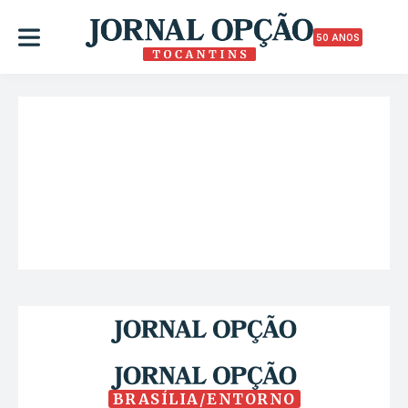
50 ANOS
BRASÍLIA/ENTORNO