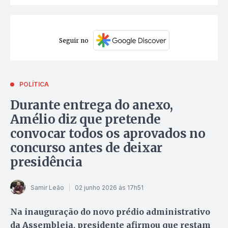
Seguir no
POLÍTICA
Durante entrega do anexo,
Amélio diz que pretende
convocar todos os aprovados no
concurso antes de deixar
presidência
Samir Leão
02 junho 2026 às 17h51
Na inauguração do novo prédio administrativo
da Assembleia, presidente afirmou que restam