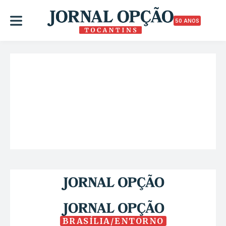
50 ANOS
BRASÍLIA/ENTORNO