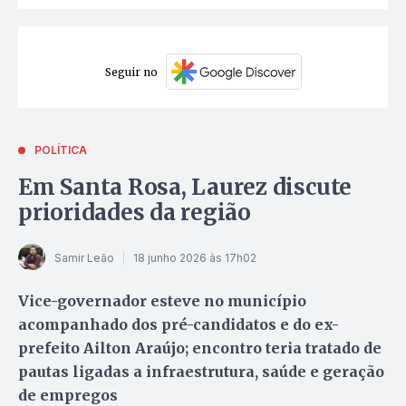
Seguir no
POLÍTICA
Em Santa Rosa, Laurez discute
prioridades da região
Samir Leão
18 junho 2026 às 17h02
Vice-governador esteve no município
acompanhado dos pré-candidatos e do ex-
prefeito Ailton Araújo; encontro teria tratado de
pautas ligadas a infraestrutura, saúde e geração
de empregos