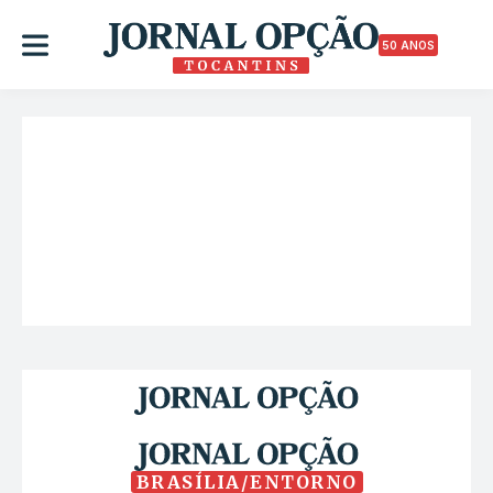
50 ANOS
BRASÍLIA/ENTORNO