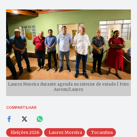
Laurez Moreira durante agenda no interior de estado | Foto:
Ascom/Laurez
COMPARTILHAR
Eleições 2026
Laurez Moreira
Tocantins