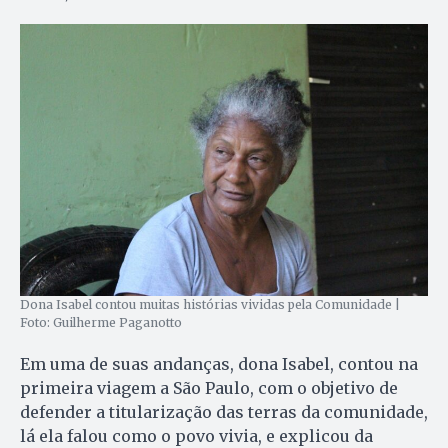
Dona Isabel contou muitas histórias vividas pela Comunidade |
Foto: Guilherme Paganotto
Em uma de suas andanças, dona Isabel, contou na
primeira viagem a São Paulo, com o objetivo de
defender a titularização das terras da comunidade,
lá ela falou como o povo vivia, e explicou da