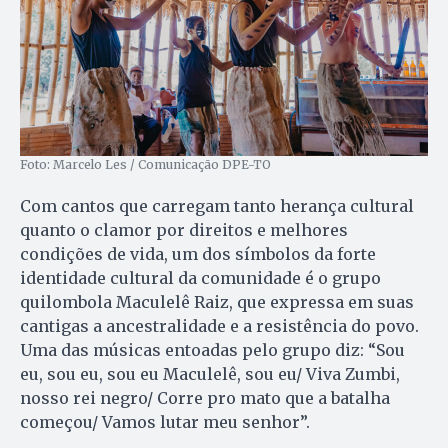
Foto: Marcelo Les / Comunicação DPE-TO
Com cantos que carregam tanto herança cultural
quanto o clamor por direitos e melhores
condições de vida, um dos símbolos da forte
identidade cultural da comunidade é o grupo
quilombola Maculelê Raiz, que expressa em suas
cantigas a ancestralidade e a resistência do povo.
Uma das músicas entoadas pelo grupo diz: “Sou
eu, sou eu, sou eu Maculelê, sou eu/ Viva Zumbi,
nosso rei negro/ Corre pro mato que a batalha
começou/ Vamos lutar meu senhor”.