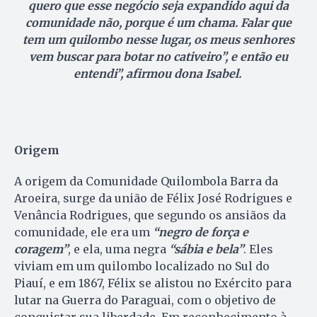
quero que esse negócio seja expandido aqui da
comunidade não, porque é um chama. Falar que
tem um quilombo nesse lugar, os meus senhores
vem buscar para botar no cativeiro”, e então eu
entendi”, afirmou dona Isabel.
Origem
A origem da Comunidade Quilombola Barra da
Aroeira, surge da união de Félix José Rodrigues e
Venância Rodrigues, que segundo os ansiãos da
comunidade, ele era um
“negro de força e
coragem”
, e ela, uma negra
“sábia e bela”
. Eles
viviam em um quilombo localizado no Sul do
Piauí, e em 1867, Félix se alistou no Exército para
lutar na Guerra do Paraguai, com o objetivo de
conquistar sua liberdade. Em reconhecimento à