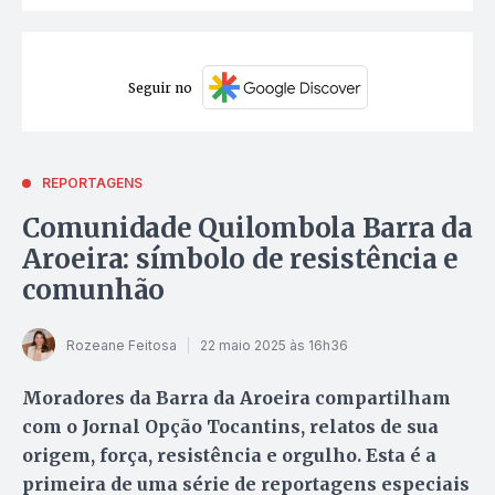
Seguir no
REPORTAGENS
Comunidade Quilombola Barra da
Aroeira: símbolo de resistência e
comunhão
Rozeane Feitosa
22 maio 2025 às 16h36
Moradores da Barra da Aroeira compartilham
com o Jornal Opção Tocantins, relatos de sua
origem, força, resistência e orgulho. Esta é a
primeira de uma série de reportagens especiais