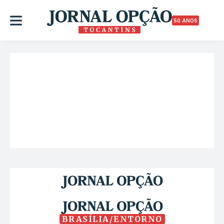
50 ANOS
BRASÍLIA/ENTORNO