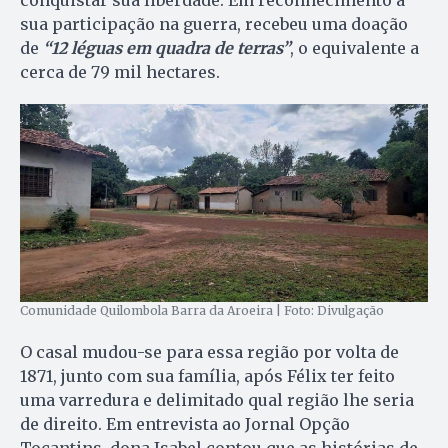
sua participação na guerra, recebeu uma doação
de
“12 léguas em quadra de terras”
, o equivalente a
cerca de 79 mil hectares.
Comunidade Quilombola Barra da Aroeira | Foto: Divulgação
O casal mudou-se para essa região por volta de
1871, junto com sua família, após Félix ter feito
uma varredura e delimitado qual região lhe seria
de direito. Em entrevista ao Jornal Opção
Tocantins, dona Isabel contou que as histórias de