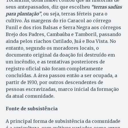
seus antepassados, diz que escolheu
“terras sadias
para plantação”
, ou seja, terras férteis para o
cultivo. Às margens do rio Caracol ao córrego
Funil e dos rios Balsas e Serra Negra aos córregos
Brejo dos Padres, Cambaúba e Tamboril, passando
ainda pelos riachos Cutilado, Juá e Boa Vista. No
entanto, segundo os moradores locais, o
documento original da doação foi destruído em
um incêndio, e as tentativas posteriores de
registro oficial não foram completamente
concluídas. A área passou então a ser ocupada, a
partir de 1930, por outros descendentes de
pessoas escravizadas, marco inicial da formação
da atual comunidade.
Fonte de subsistência
A principal forma de subsistência da comunidade
é a agricultura, com cultivos variados como arroz,