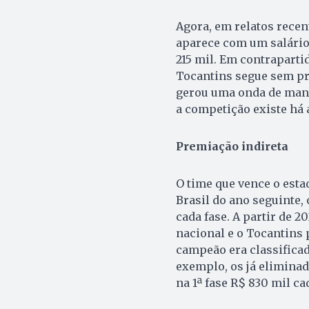
Agora, em relatos recen
aparece com um salário 
215 mil. Em contraparti
Tocantins segue sem pr
gerou uma onda de mani
a competição existe há
Premiação indireta
O time que vence o esta
Brasil do ano seguinte,
cada fase. A partir de 
nacional e o Tocantins 
campeão era classificad
exemplo, os já elimina
na 1ª fase R$ 830 mil ca