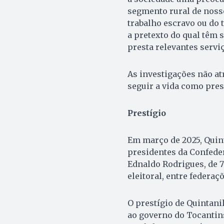
segmento rural de nosso
trabalho escravo ou do 
a pretexto do qual têm 
presta relevantes serviç
As investigações não a
seguir a vida como pres
Prestígio
Em março de 2025, Quint
presidentes da Confeder
Ednaldo Rodrigues, de 7
eleitoral, entre federaçõ
O prestígio de Quintani
ao governo do Tocantin