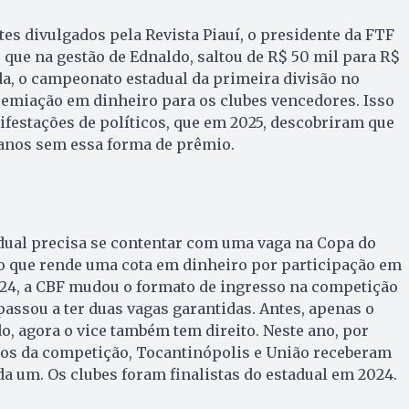
tes divulgados pela Revista Piauí, o presidente da FTF
que na gestão de Ednaldo, saltou de R$ 50 mil para R$
da, o campeonato estadual da primeira divisão no
emiação em dinheiro para os clubes vencedores. Isso
festações de políticos, que em 2025, descobriram que
 anos sem essa forma de prêmio.
dual precisa se contentar com uma vaga na Copa do
 o que rende uma cota em dinheiro por participação em
2024, a CBF mudou o formato de ingresso na competição
passou a ter duas vagas garantidas. Antes, apenas o
o, agora o vice também tem direito. Neste ano, por
dos da competição, Tocantinópolis e União receberam
da um. Os clubes foram finalistas do estadual em 2024.