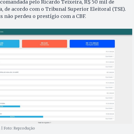
 comandada pelo Ricardo Teixeira, R$ 50 mil de
 de acordo com o Tribunal Superior Eleitoral (TSE).
as não perdeu o prestígio com a CBF.
 | Foto: Reprodução