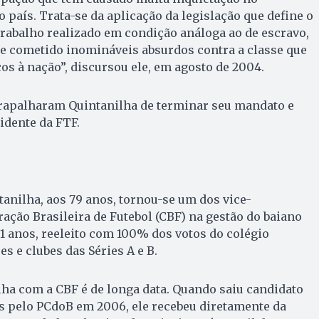
 país. Trata-se da aplicação da legislação que define o
trabalho realizado em condição análoga ao de escravo,
se cometido inomináveis absurdos contra a classe que
os à nação”, discursou ele, em agosto de 2004.
trapalharam Quintanilha de terminar seu mandato e
idente da FTF.
anilha, aos 79 anos, tornou-se um dos vice-
ação Brasileira de Futebol (CBF) na gestão do baiano
1 anos, reeleito com 100% dos votos do colégio
es e clubes das Séries A e B.
lha com a CBF é de longa data. Quando saiu candidato
s pelo PCdoB em 2006, ele recebeu diretamente da