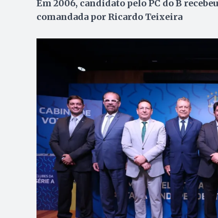
Em 2006, candidato pelo PC do B recebeu
comandada por Ricardo Teixeira