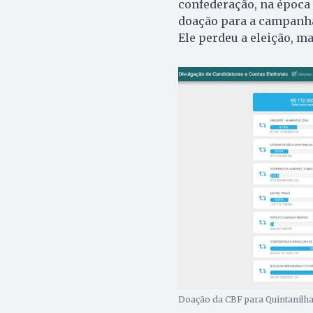
confederação, na época
doação para a campanha,
Ele perdeu a eleição, m
Doação da CBF para Quintanilha