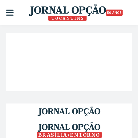
50 ANOS
BRASÍLIA/ENTORNO