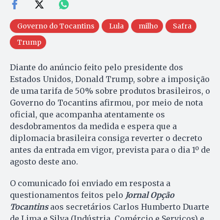
Governo do Tocantins
Lula
milho
Safra
Trump
Diante do anúncio feito pelo presidente dos
Estados Unidos, Donald Trump, sobre a imposição
de uma tarifa de 50% sobre produtos brasileiros, o
Governo do Tocantins afirmou, por meio de nota
oficial, que acompanha atentamente os
desdobramentos da medida e espera que a
diplomacia brasileira consiga reverter o decreto
antes da entrada em vigor, prevista para o dia 1º de
agosto deste ano.
O comunicado foi enviado em resposta a
questionamentos feitos pelo
Jornal Opção
Tocantins
aos secretários Carlos Humberto Duarte
de Lima e Silva (Indústria, Comércio e Serviços) e