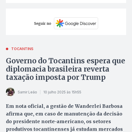
Seguir no
TOCANTINS
Governo do Tocantins espera que
diplomacia brasileira reverta
taxação imposta por Trump
Samir Leão
10 julho 2025 às 15h55
Em nota oficial, a gestão de Wanderlei Barbosa
afirma que, em caso de manutenção da decisão
do presidente norte-americano, os setores
produtivos tocantinenses já estudam mercados