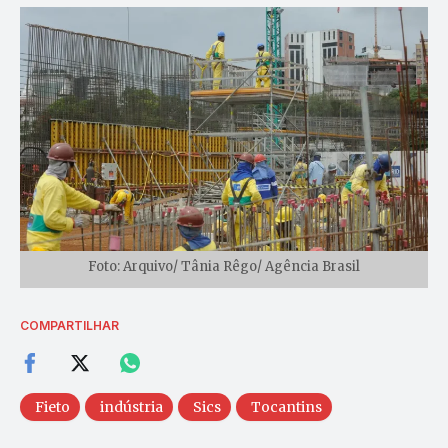
Foto: Arquivo/ Tânia Rêgo/ Agência Brasil
COMPARTILHAR
Fieto
indústria
Sics
Tocantins