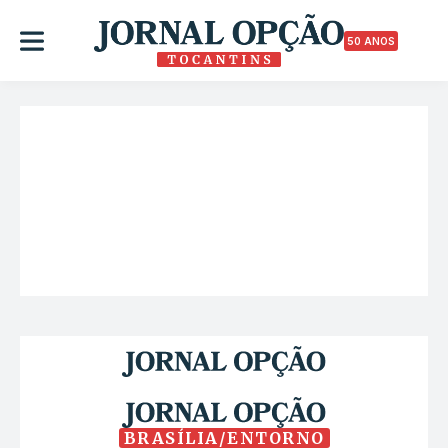
50 ANOS
BRASÍLIA/ENTORNO