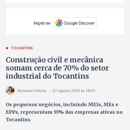
Seguir no
TOCANTINS
Construção civil e mecânica
somam cerca de 70% do setor
industrial do Tocantins
Rozeane Feitosa
07 agosto 2024 às 13h41
Os pequenos negócios, incluindo MEIs, MEs e
EPPs, representam 93% das empresas ativas no
Tocantins