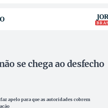
BRA
 não se chega ao desfecho
 faz apelo para que as autoridades cobrem
gação