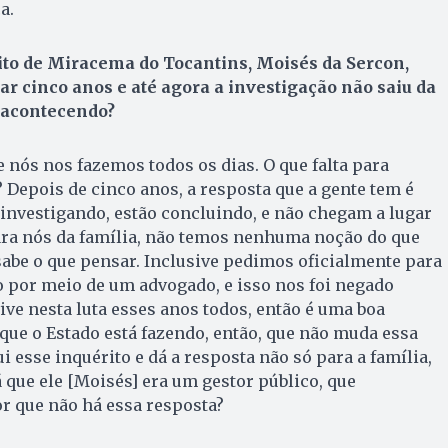
a.
ito de Miracema do Tocantins, Moisés da Sercon,
 cinco anos e até agora a investigação não saiu da
á acontecendo?
 nós nos fazemos todos os dias. O que falta para
? Depois de cinco anos, a resposta que a gente tem é
investigando, estão concluindo, e não chegam a lugar
a nós da família, não temos nenhuma noção do que
sabe o que pensar. Inclusive pedimos oficialmente para
 por meio de um advogado, e isso nos foi negado
ive nesta luta esses anos todos, então é uma boa
 que o Estado está fazendo, então, que não muda essa
i esse inquérito e dá a resposta não só para a família,
á que ele [Moisés] era um gestor público, que
r que não há essa resposta?