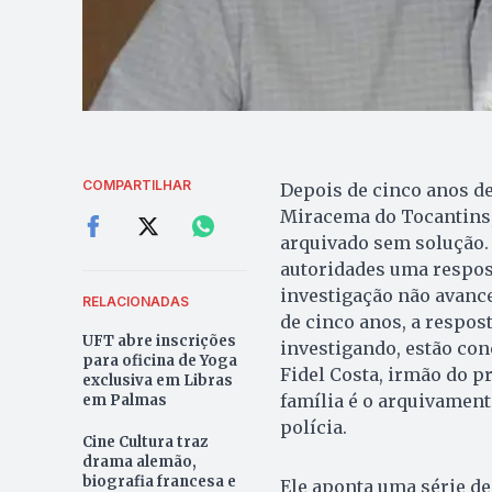
COMPARTILHAR
Depois de cinco anos de
Miracema do Tocantins, 
arquivado sem solução. 
autoridades uma respost
investigação não avanc
RELACIONADAS
de cinco anos, a respos
UFT abre inscrições
investigando, estão co
para oficina de Yoga
Fidel Costa, irmão do p
exclusiva em Libras
família é o arquivament
em Palmas
polícia.
Cine Cultura traz
drama alemão,
biografia francesa e
Ele aponta uma série de