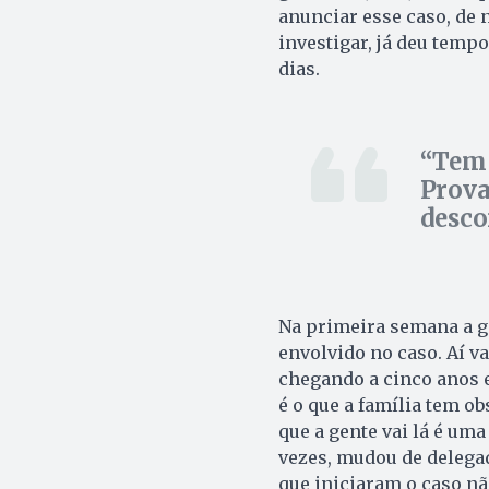
anunciar esse caso, de 
investigar, já deu tempo
dias.
Tem 
Prova
desco
Na primeira semana a g
envolvido no caso. Aí v
chegando a cinco anos 
é o que a família tem o
que a gente vai lá é uma
vezes, mudou de delega
que iniciaram o caso nã