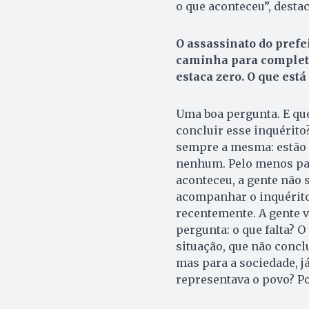
o que aconteceu”, destac
O assassinato do prefe
caminha para completar
estaca zero. O que est
Uma boa pergunta. E que
concluir esse inquérito
sempre a mesma: estão 
nenhum. Pelo menos par
aconteceu, a gente não 
acompanhar o inquérito
recentemente. A gente v
pergunta: o que falta? O
situação, que não conclu
mas para a sociedade, j
representava o povo? Po