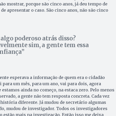
não mostrar, porque são cinco anos, já deu tempo de
 de apresentar o caso. São cinco anos, não são cinco
algo poderoso atrás disso?
velmente sim, a gente tem essa
nfiança
ente esperava a informação de quem era o cidadão
ai para um mês, para um ano, vai para dois, agora
e estamos ainda no começo, na estaca zero. Pelo menos
bservado, a gente não tem resposta concreta. Cada vez
 história diferente. Já mudou de secretário algumas
do, mudou de investigador. Todos os investigadores
o estão mais na investigação. Então isso me deixa