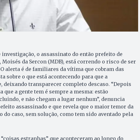
 investigação, o assassinato do então prefeito de
Moisés da Sercon (MDB), está correndo o risco de ser
O alerta é de familiares da vítima que cobram das
a sobre o que está acontecendo para que a
e, deixando transparecer completo descaso. “Depois
ta que a gente tem é sempre a mesma: estão
ncluindo, e não chegam a lugar nenhum”, denuncia
refeito assassinado e que revela que o maior temor da
o do caso, sem solução, como tem sido aventado pela
 “coisas estranhas” que aconteceram ao longo do