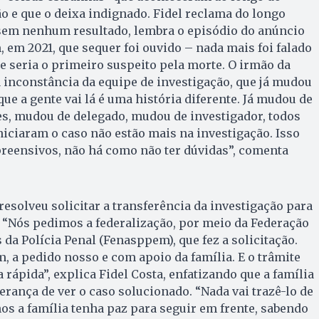
o e que o deixa indignado. Fidel reclama do longo
sem nenhum resultado, lembra o episódio do anúncio
em 2021, que sequer foi ouvido – nada mais foi falado
 seria o primeiro suspeito pela morte. O irmão da
 inconstância da equipe de investigação, que já mudou
que a gente vai lá é uma história diferente. Já mudou de
es, mudou de delegado, mudou de investigador, todos
niciaram o caso não estão mais na investigação. Isso
preensivos, não há como não ter dúvidas”, comenta
 resolveu solicitar a transferência da investigação para
. “Nós pedimos a federalização, por meio da Federação
da Polícia Penal (Fenasppem), que fez a solicitação.
, a pedido nosso e com apoio da família. E o trâmite
rápida”, explica Fidel Costa, enfatizando que a família
perança de ver o caso solucionado. “Nada vai trazê-lo de
os a família tenha paz para seguir em frente, sabendo