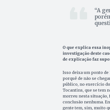
A ge
porém
ques
O que explica essa ino
investigação deste caso
de explicação faz supo
Isso deixa um ponto de 
porquê de não se chegar
público, no exercício d
Tocantins, que se tem n
morreu nesta situação, 
conclusão nenhuma. Ent
gente tem, sim, muito q