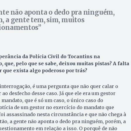
nte não aponta o dedo pra ninguém,
, a gente tem, sim, muitos
tionamentos
perância da Polícia Civil do Tocantins na
, que, pelo que se sabe, deixou muitas pistas? A falta
r que exista algo poderoso por trás?
interrogação, é uma pergunta que não quer calar o
 ao desfecho desse caso. Já que ele era um gestor
o mandato, que é só um caso, o único caso do
otícia de um gestor no exercício do mandato que
foi assassinado nesta circunstância e que não chega à
ão, a gente não aponta o dedo pra ninguém, porém, a
uestionamento em relação a isso. O porquê de não