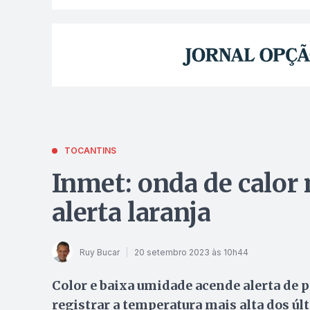
TOCANTINS
Inmet: onda de calor
alerta laranja
Ruy Bucar
20 setembro 2023 às 10h44
Color e baixa umidade acende alerta de p
registrar a temperatura mais alta dos ú