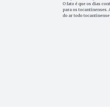
O fato é que os dias co
para os tocantinenses. 
do ar todo tocantinense