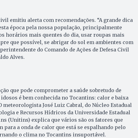
ivil emitiu alerta com recomendações. “A grande dica
o nesta época pela nossa população, principalmente
 nos horários mais quentes do dia, usar roupas mais
empre que possível, se abrigar do sol em ambientes com
superintendente do Comando de Ações de Defesa Civil
ldo Alves.
ção que pode comprometer a saúde sobretudo de
 idosos é bem conhecida no Tocantins: calor e baixa
 meteorologista José Luiz Cabral, do Núcleo Estadual
logia e Recursos Hídricos da Universidade Estadual
ns (Unitins) explica que vários são os fatores que
 para a onda de calor que está se espalhando pelo
ornando o clima no Tocantins insuportável.