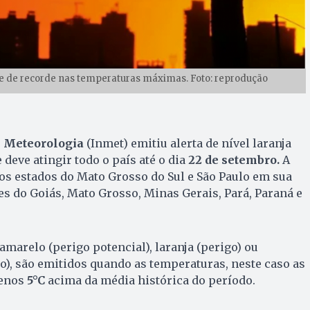
e de recorde nas temperaturas máximas. Foto: reprodução
e Meteorologia
(Inmet) emitiu alerta de nível laranja
 deve atingir todo o país
até o dia
22 de setembro.
A
 os estados do Mato Grosso do Sul e São Paulo em sua
tes do Goiás, Mato Grosso, Minas Gerais, Pará, Paraná e
amarelo (perigo potencial), laranja (perigo) ou
), são emitidos quando as temperaturas, neste caso as
enos
5°C
acima da média histórica do período.