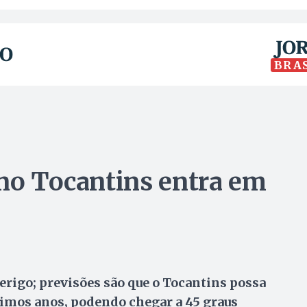
BRA
 no Tocantins entra em
erigo; previsões são que o Tocantins possa
ltimos anos, podendo chegar a 45 graus