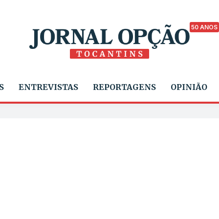
50 ANOS
S
ENTREVISTAS
REPORTAGENS
OPINIÃO