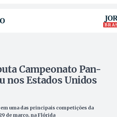
BRA
puta Campeonato Pan-
su nos Estados Unidos
s em uma das principais competições da
 29 de março, na Flórida