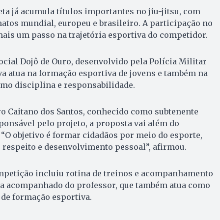
eta já acumula títulos importantes no jiu-jitsu, com
tos mundial, europeu e brasileiro. A participação no
is um passo na trajetória esportiva do competidor.
social Dojô de Ouro, desenvolvido pela Polícia Militar
iva atua na formação esportiva de jovens e também na
mo disciplina e responsabilidade.
o Caitano dos Santos, conhecido como subtenente
sponsável pelo projeto, a proposta vai além do
O objetivo é formar cidadãos por meio do esporte,
 respeito e desenvolvimento pessoal”, afirmou.
mpetição incluiu rotina de treinos e acompanhamento
rca acompanhado do professor, que também atua como
 de formação esportiva.