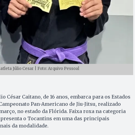
tleta Júlio Cesar | Foto: Arquivo Pessoal
lio César Caitano, de 16 anos, embarca para os Estados
Campeonato Pan-Americano de Jiu-Jitsu, realizado
 março, no estado da Flórida. Faixa roxa na categoria
representa o Tocantins em uma das principais
nais da modalidade.