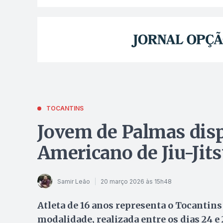
TOCANTINS
Jovem de Palmas dis
Americano de Jiu-Jit
Samir Leão
20 março 2026 às 15h48
Atleta de 16 anos representa o Tocantin
modalidade, realizada entre os dias 24 e