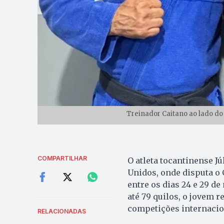
Treinador Caitano ao lado do a
COMPARTILHAR
O atleta tocantinense Jú
Unidos, onde disputa o 
entre os dias 24 e 29 de
até 79 quilos, o jovem 
competições internacio
RELACIONADAS