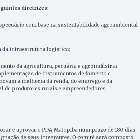
guintes diretrizes:
pecuário com base na sustentabilidade agroambiental
da infraestrutura logística;
mento da agricultura, pecuária e agroindústria
implementação de instrumentos de fomento e
ovam a melhoria da renda, do emprego e da
nal de produtores rurais e empreendedores
borar e aprovar o PDA-Matopiba num prazo de 180 dias,
ignação de seus integrantes. O comitê será composto