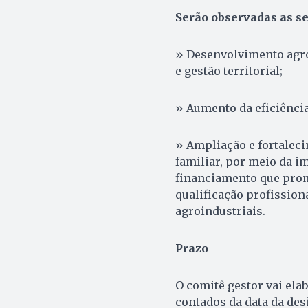
Serão observadas as se
» Desenvolvimento agro
e gestão territorial;
» Aumento da eficiência 
» Ampliação e fortaleci
familiar, por meio da 
financiamento que prom
qualificação profissio
agroindustriais.
Prazo
O comitê gestor vai ela
contados da data da des