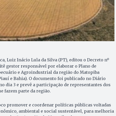
a, Luiz Inácio Lula da Silva (PT), editou o Decreto nº
mitê gestor responsável por elaborar o Plano de
cuário e Agroindustrial da região do Matopiba
iauí e Bahia). O documento foi publicado no Diário
mo dia 3 e prevê a participação de representantes dos
e fazem parte da região.
oco promover e coordenar políticas públicas voltadas
nômico, ambiental e social sustentável, para melhoria