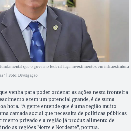
“É fundamental que o governo federal faça investimentos em infraestrutura
s” | Foto: Divulgação
a que venha para poder ordenar as ações nesta fronteira
rescimento e tem um potencial grande, é de suma
oa hora. “A gente entende que é uma região muito
 uma camada social que necessita de políticas públicas
stimento privado e a região já produz alimento de
indo as regiões Norte e Nordeste”, pontua.