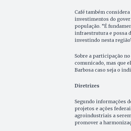
Café também considera 
investimentos do govern
população. “É fundamen
infraestrutura e possa 
investindo nesta região”
Sobre a participação no
comunicado, mas que el
Barbosa caso seja o ind
Diretrizes
Segundo informações do 
projetos e ações federai
agroindustriais a sere
promover a harmonizaçã