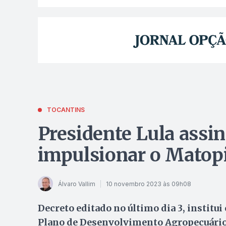
TOCANTINS
Presidente Lula assin
impulsionar o Matop
Álvaro Vallim
10 novembro 2023 às 09h08
Decreto editado no último dia 3, institui
Plano de Desenvolvimento Agropecuário 