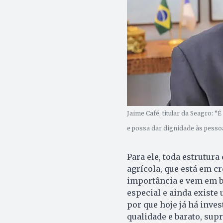
Jaime Café, titular da Seagro: 
e possa dar dignidade às pessoa
Para ele, toda estrutur
agrícola, que está em c
importância e vem em b
especial e ainda existe
por que hoje já há inve
qualidade e barato, supr