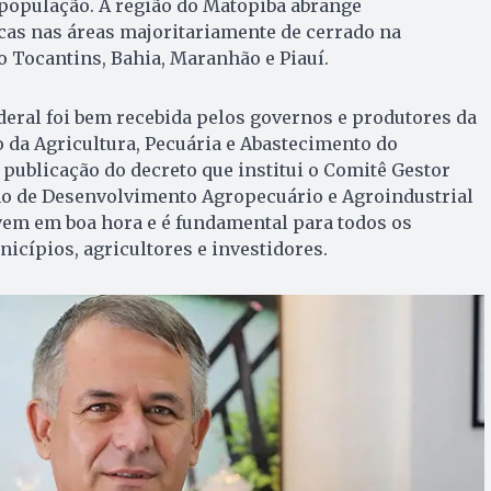
 população. A região do Matopiba abrange
cas nas áreas majoritariamente de cerrado na
do Tocantins, Bahia, Maranhão e Piauí.
eral foi bem recebida pelos governos e produtores da
o da Agricultura, Pecuária e Abastecimento do
 publicação do decreto que institui o Comitê Gestor
no de Desenvolvimento Agropecuário e Agroindustrial
vem em boa hora e é fundamental para todos os
nicípios, agricultores e investidores.