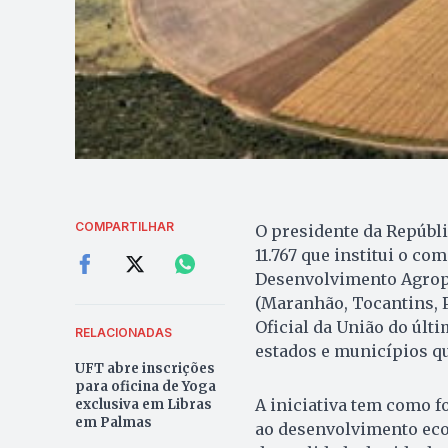
COMPARTILHAR
O presidente da Repúblic
11.767 que institui o co
Desenvolvimento Agrope
(Maranhão, Tocantins, P
Oficial da União do últi
RELACIONADAS
estados e municípios qu
UFT abre inscrições
para oficina de Yoga
A iniciativa tem como f
exclusiva em Libras
em Palmas
ao desenvolvimento eco