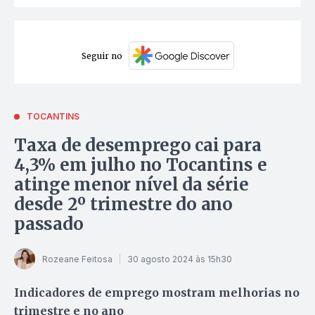
Seguir no
TOCANTINS
Taxa de desemprego cai para
4,3% em julho no Tocantins e
atinge menor nível da série
desde 2º trimestre do ano
passado
Rozeane Feitosa
30 agosto 2024 às 15h30
Indicadores de emprego mostram melhorias no
trimestre e no ano