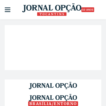
50 ANOS
BRASÍLIA/ENTORNO