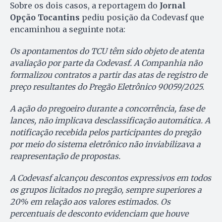
Sobre os dois casos, a reportagem do
Jornal
Opção Tocantins
pediu posição da Codevasf que
encaminhou a seguinte nota:
Os apontamentos do TCU têm sido objeto de atenta
avaliação por parte da Codevasf. A Companhia não
formalizou contratos a partir das atas de registro de
preço resultantes do Pregão Eletrônico 90059/2025.
A ação do pregoeiro durante a concorrência, fase de
lances, não implicava desclassificação automática. A
notificação recebida pelos participantes do pregão
por meio do sistema eletrônico não inviabilizava a
reapresentação de propostas.
A Codevasf alcançou descontos expressivos em todos
os grupos licitados no pregão, sempre superiores a
20% em relação aos valores estimados. Os
percentuais de desconto evidenciam que houve