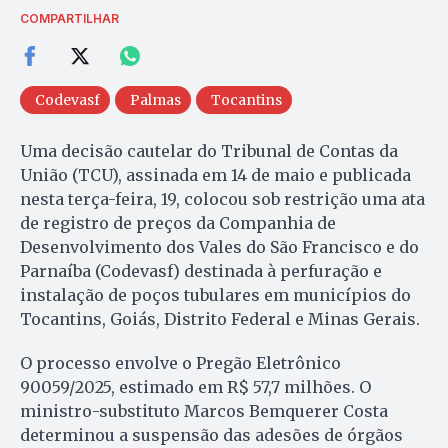
COMPARTILHAR
Codevasf
Palmas
Tocantins
Uma decisão cautelar do Tribunal de Contas da
União (TCU), assinada em 14 de maio e publicada
nesta terça-feira, 19, colocou sob restrição uma ata
de registro de preços da Companhia de
Desenvolvimento dos Vales do São Francisco e do
Parnaíba (Codevasf) destinada à perfuração e
instalação de poços tubulares em municípios do
Tocantins, Goiás, Distrito Federal e Minas Gerais.
O processo envolve o Pregão Eletrônico
90059/2025, estimado em R$ 57,7 milhões. O
ministro-substituto Marcos Bemquerer Costa
determinou a suspensão das adesões de órgãos