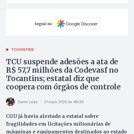
Seguir no
TOCANTINS
TCU suspende adesões a ata de
R$ 57,7 milhões da Codevasf no
Tocantins; estatal diz que
coopera com órgãos de controle
Samir Leão
21 maio 2026 às 16h30
CGU já havia alertado a estatal sobre
fragilidades em licitações milionárias de
máquinas e equipamentos destinados ao estado