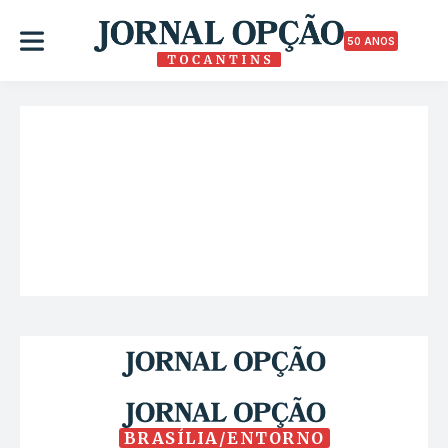
50 ANOS
BRASÍLIA/ENTORNO