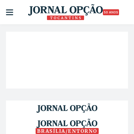
50 ANOS
BRASÍLIA/ENTORNO