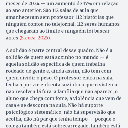
meses de 2024 — um aumento de 15% em relação
ao ano anterior. São 112 salas de aula que
amanheceram sem professor, 112 histórias que
ninguém contou no telejornal, 112 seres humanos
que chegaram ao limite e ninguém foi buscar
antes
(Stecca, 2025).
A solidão é parte central desse quadro. Não é a
solidão de quem está sozinho no mundo — é
aquela solidão específica de quem trabalha
rodeado de gente e, ainda assim, não tem com
quem dividir o peso. O professor entra na sala,
fecha a porta e enfrenta sozinho o que o sistema
não resolveu lá fora: a família que não aparece, o
aluno que chega com fome, a violência que vem de
casa e se desconta na aula. Não há suporte
psicológico sistemático, não há supervisão que
acolha, não há par que tenha tempo — porque o
colega também está sobrecarregado, também está