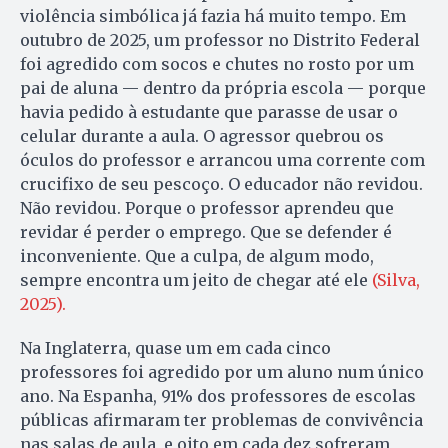
violência simbólica já fazia há muito tempo. Em
outubro de 2025, um professor no Distrito Federal
foi agredido com socos e chutes no rosto por um
pai de aluna — dentro da própria escola — porque
havia pedido à estudante que parasse de usar o
celular durante a aula. O agressor quebrou os
óculos do professor e arrancou uma corrente com
crucifixo de seu pescoço. O educador não revidou.
Não revidou. Porque o professor aprendeu que
revidar é perder o emprego. Que se defender é
inconveniente. Que a culpa, de algum modo,
sempre encontra um jeito de chegar até ele
(Silva,
2025).
Na Inglaterra, quase um em cada cinco
professores foi agredido por um aluno num único
ano. Na Espanha, 91% dos professores de escolas
públicas afirmaram ter problemas de convivência
nas salas de aula, e oito em cada dez sofreram