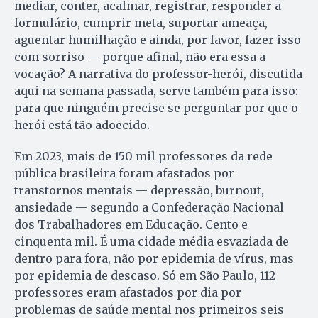
mediar, conter, acalmar, registrar, responder a
formulário, cumprir meta, suportar ameaça,
aguentar humilhação e ainda, por favor, fazer isso
com sorriso — porque afinal, não era essa a
vocação? A narrativa do professor-herói, discutida
aqui na semana passada, serve também para isso:
para que ninguém precise se perguntar por que o
herói está tão adoecido.
Em 2023, mais de 150 mil professores da rede
pública brasileira foram afastados por
transtornos mentais — depressão, burnout,
ansiedade — segundo a Confederação Nacional
dos Trabalhadores em Educação. Cento e
cinquenta mil. É uma cidade média esvaziada de
dentro para fora, não por epidemia de vírus, mas
por epidemia de descaso. Só em São Paulo, 112
professores eram afastados por dia por
problemas de saúde mental nos primeiros seis