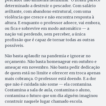
pescador não alimenta nenhuma.” O Brasil parece
determinado a destruir o pescador. Com salário
aviltante, com abandono estrutural, com uma
violência que cresce e não encontra resposta à
altura. E enquanto o professor adoece, vai embora,
ou fica e sobrevive em modo automático — a
nação vai perdendo, sem perceber, a única
profissão que é capaz de tornar todas as outras
possíveis.
Não basta aplaudir na pandemia e ignorar no
orçamento. Não basta homenagear em outubro e
ameaçar em novembro. Não basta pedir dedicação
de quem está no limite e oferecer em troca apenas
mais cobrança. O professor está doendo. E a dor
que não é cuidada não some — ela contamina.
Contamina a sala de aula, contamina o aluno,
contamina o futuro que um dia alguém imaginou
construir naquele lugar chamado escola.