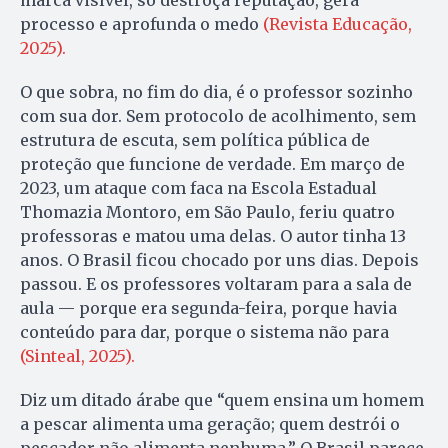
marca visível, só destroça reputação, gera
processo e aprofunda o medo
(Revista Educação,
2025).
O que sobra, no fim do dia, é o professor sozinho
com sua dor. Sem protocolo de acolhimento, sem
estrutura de escuta, sem política pública de
proteção que funcione de verdade. Em março de
2023, um ataque com faca na Escola Estadual
Thomazia Montoro, em São Paulo, feriu quatro
professoras e matou uma delas. O autor tinha 13
anos. O Brasil ficou chocado por uns dias. Depois
passou. E os professores voltaram para a sala de
aula — porque era segunda-feira, porque havia
conteúdo para dar, porque o sistema não para
(Sinteal, 2025).
Diz um ditado árabe que “quem ensina um homem
a pescar alimenta uma geração; quem destrói o