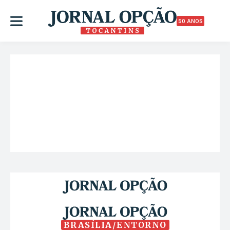
50 ANOS
BRASÍLIA/ENTORNO