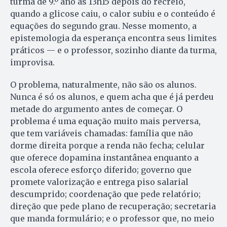
turma de 9.º ano às 13h15 depois do recreio,
quando a glicose caiu, o calor subiu e o conteúdo é
equações do segundo grau. Nesse momento, a
epistemologia da esperança encontra seus limites
práticos — e o professor, sozinho diante da turma,
improvisa.
O problema, naturalmente, não são os alunos.
Nunca é só os alunos, e quem acha que é já perdeu
metade do argumento antes de começar. O
problema é uma equação muito mais perversa,
que tem variáveis chamadas: família que não
dorme direita porque a renda não fecha; celular
que oferece dopamina instantânea enquanto a
escola oferece esforço diferido; governo que
promete valorização e entrega piso salarial
descumprido; coordenação que pede relatório;
direção que pede plano de recuperação; secretaria
que manda formulário; e o professor que, no meio