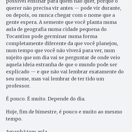
possível ensinar para quem não quer, porque o
querer não precisa vir antes — pode vir durante,
ou depois, ou nunca chegar com o nome que a
gente espera. A semente que você planta numa
aula de geografia numa cidade pequena do
Tocantins pode germinar numa forma
completamente diferente da que você planejou,
num tempo que você não viverá para ver, num
sujeito que um dia vai se perguntar de onde veio
aquela ideia estranha de que o mundo pode ser
explicado — e que não vai lembrar exatamente do
seu nome, mas vai lembrar de ter tido um
professor.
É pouco. É muito. Depende do dia.
Hoje, fim de bimestre, é pouco e muito ao mesmo
tempo.
Amanhã tem aula.