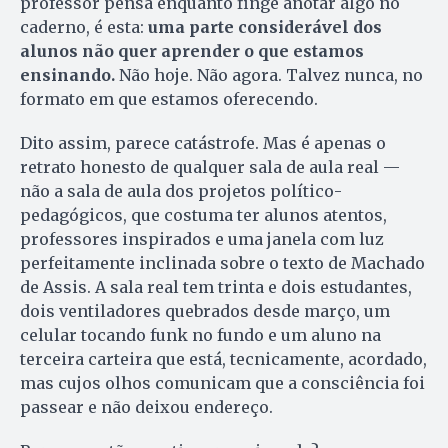
professor pensa enquanto finge anotar algo no
caderno, é esta:
uma parte considerável dos
alunos não quer aprender o que estamos
ensinando.
Não hoje. Não agora. Talvez nunca, no
formato em que estamos oferecendo.
Dito assim, parece catástrofe. Mas é apenas o
retrato honesto de qualquer sala de aula real —
não a sala de aula dos projetos político-
pedagógicos, que costuma ter alunos atentos,
professores inspirados e uma janela com luz
perfeitamente inclinada sobre o texto de Machado
de Assis. A sala real tem trinta e dois estudantes,
dois ventiladores quebrados desde março, um
celular tocando funk no fundo e um aluno na
terceira carteira que está, tecnicamente, acordado,
mas cujos olhos comunicam que a consciência foi
passear e não deixou endereço.