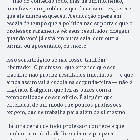
— não do conteúdo todo, mas de um momento,
uma frase, um problema que ficou sem resposta e
que ele nunca esqueceu. A educação opera em
escala de tempo que a política não suporta e que o
professor raramente vê: seus resultados chegam
quando você já está em outra sala, com outra
turma, ou aposentado, ou morto.
Isso seria trágico se não fosse, também,
libertador. O professor que entende que seu
trabalho não produz resultados imediatos — e que
ainda assim vai à escola na segunda-feira — não é
ingênuo. É alguém que fez as pazes com a
temporalidade do seu ofício. É alguém que
entendeu, de um modo que poucos profissões
exigem, que se trabalha para além de si mesmo.
Há uma cena que todo professor conhece e que
nenhum currículo de licenciatura prepara