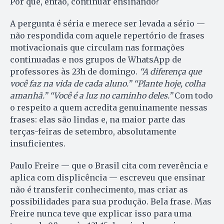
Por que, então, continuar ensinando?
A pergunta é séria e merece ser levada a sério —
não respondida com aquele repertório de frases
motivacionais que circulam nas formações
continuadas e nos grupos de WhatsApp de
professores às 23h de domingo.
“A diferença que
você faz na vida de cada aluno.”
“Plante hoje, colha
amanhã.”
“Você é a luz no caminho deles.”
Com todo
o respeito a quem acredita genuinamente nessas
frases: elas são lindas e, na maior parte das
terças-feiras de setembro, absolutamente
insuficientes.
Paulo Freire — que o Brasil cita com reverência e
aplica com displicência — escreveu que ensinar
não é transferir conhecimento, mas criar as
possibilidades para sua produção. Bela frase. Mas
Freire nunca teve que explicar isso para uma