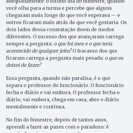
adequadamente: o último dia do bimestre, quando
você olha para a turma e percebe que alguns
chegaram mais longe do que você esperava — e
outros ficaram mais atrás do que você gostaria. Os
dois lados dessa constatação doem de modos
diferentes. O sucesso dos que avançaram carrega
sempre a pergunta:
o que foi meu e o que teria
acontecido de qualquer jeito?
O fracasso dos que
ficaram carrega a pergunta mais pesada:
o que eu
deixei de fazer?
Essa pergunta, quando não paralisa, é o que
separa o professor do funcionário. O funcionário
fecha o diário e vai embora. O professor fecha o
diário, vai embora, chega em casa, abre o diário
mentalmente e continua.
No fim do bimestre, depois de tantos anos,
aprendi a fazer as pazes com o paradoxo: é