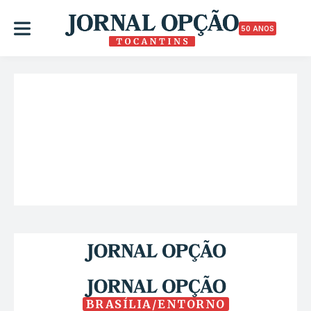
50 ANOS
BRASÍLIA/ENTORNO