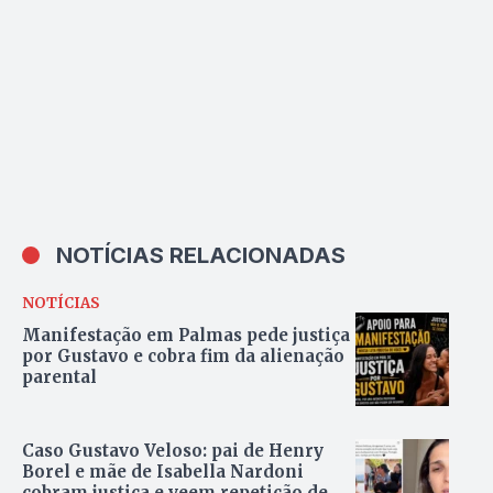
NOTÍCIAS RELACIONADAS
NOTÍCIAS
Manifestação em Palmas pede justiça
por Gustavo e cobra fim da alienação
parental
Caso Gustavo Veloso: pai de Henry
Borel e mãe de Isabella Nardoni
cobram justiça e veem repetição de