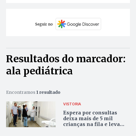
Seguir no
Resultados do marcador:
ala pediátrica
Encontramos
1 resultado
VISTORIA
Espera por consultas
deixa mais de 5 mil
crianças na fila e leva
MP a apurar falhas no
Hospital Geral de Palmas