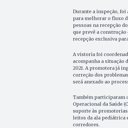
Durante a inspeção, foi
para melhorar o fluxo d
pessoas na recepção do
que prevê a construção 
recepção exclusiva par
A vistoria foi coordena
acompanha a situação d
2021. A promotora já in
correção dos problemas 
será anexado ao process
Também participaram d
Operacional da Saúde (C
suporte às promotorias 
leitos da ala pediátric
corredores.