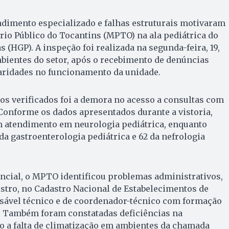
ndimento especializado e falhas estruturais motivaram
rio Público do Tocantins (MPTO) na ala pediátrica do
 (HGP). A inspeção foi realizada na segunda-feira, 19,
bientes do setor, após o recebimento de denúncias
laridades no funcionamento da unidade.
os verificados foi a demora no acesso a consultas com
Conforme os dados apresentados durante a vistoria,
m atendimento em neurologia pediátrica, enquanto
 da gastroenterologia pediátrica e 62 da nefrologia
ncial, o MPTO identificou problemas administrativos,
stro, no Cadastro Nacional de Estabelecimentos de
nsável técnico e de coordenador-técnico com formação
a. Também foram constatadas deficiências na
do a falta de climatização em ambientes da chamada