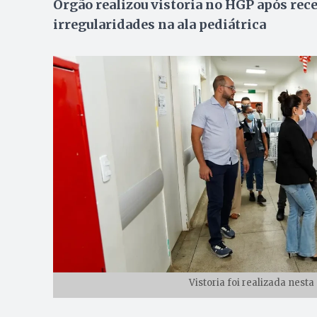
Órgão realizou vistoria no HGP após rec
irregularidades na ala pediátrica
Vistoria foi realizada nest