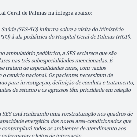
tal Geral de Palmas na íntegra abaixo:
a Saúde (SES-TO) informa sobre a visita do Ministério
TO) à ala pediátrica do Hospital Geral de Palmas (HGP).
no ambulatório pediátrico, a SES esclarece que são
lares nas três subespecialidades mencionadas. É
se tratam de especialidades raras, com vazios
m o cenário nacional. Os pacientes necessitam de
 para investigação, definição de conduta e tratamento,
sultas de retorno e os egressos têm prioridade em relação
 a SES está realizando uma reestruturação nos quadros de
capacidade energética dos novos ares-condicionados que
 contemplará todos os ambientes de atendimento aos
enfermarias e leitos de internação.