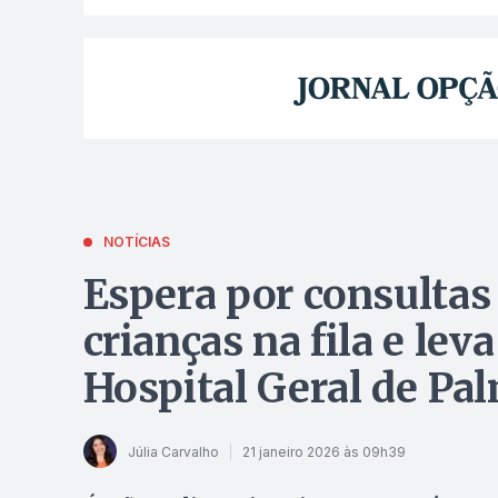
NOTÍCIAS
Espera por consultas
crianças na fila e lev
Hospital Geral de Pa
Júlia Carvalho
21 janeiro 2026 às 09h39