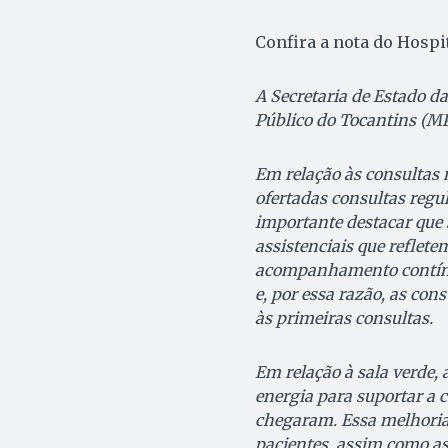
Confira a nota do Hospi
A Secretaria de Estado d
Público do Tocantins (MP
Em relação às consultas 
ofertadas consultas regu
importante destacar que 
assistenciais que reflete
acompanhamento contínuo
e, por essa razão, as con
às primeiras consultas.
Em relação à sala verde,
energia para suportar a 
chegaram. Essa melhoria
pacientes, assim como as 