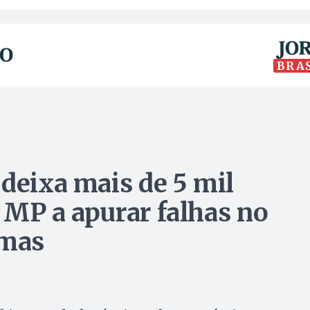
BRA
 deixa mais de 5 mil
a MP a apurar falhas no
lmas