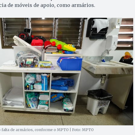
ncia de móveis de apoio, como armários.
o falta de armários, conforme o MPTO | Foto: MPTO