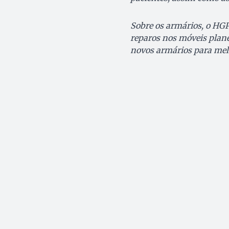
Sobre os armários, o HGP
reparos nos móveis planej
novos armários para melh