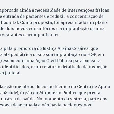
 apontada ainda a necessidade de intervenções físicas
e entrada de pacientes e reduzir a concentração de
 hospital. Como proposta, foi apresentado um plano
de dois novos consultórios e a implantação de uma
a visitantes e acompanhantes.
da pela promotora de Justiça Araína Cesárea, que
a ala pediátrica desde sua implantação no HGP, em
gressou com uma Ação Civil Pública para buscar a
identificados, e um relatório detalhado da inspeção
o judicial.
a ação membros do corpo técnico do Centro de Apoio
aoSaúde), órgão do Ministério Público que presta
na área da saúde. No momento da vistoria, parte dos
a estava desocupada e não havia pacientes nos