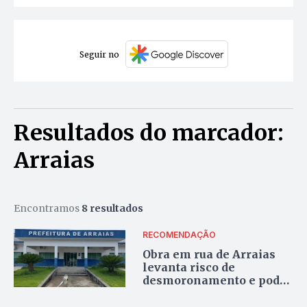
Seguir no
Resultados do marcador:
Arraias
Encontramos
8 resultados
RECOMENDAÇÃO
Obra em rua de Arraias
levanta risco de
desmoronamento e pode
tirar famílias de casa