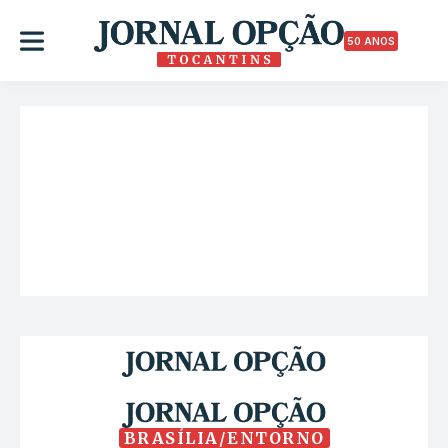
50 ANOS
BRASÍLIA/ENTORNO