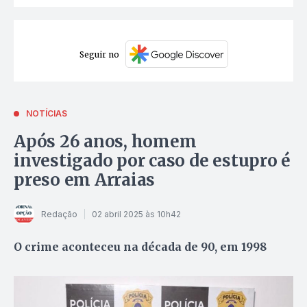
Seguir no
NOTÍCIAS
Após 26 anos, homem
investigado por caso de estupro é
preso em Arraias
Redação
02 abril 2025 às 10h42
O crime aconteceu na década de 90, em 1998