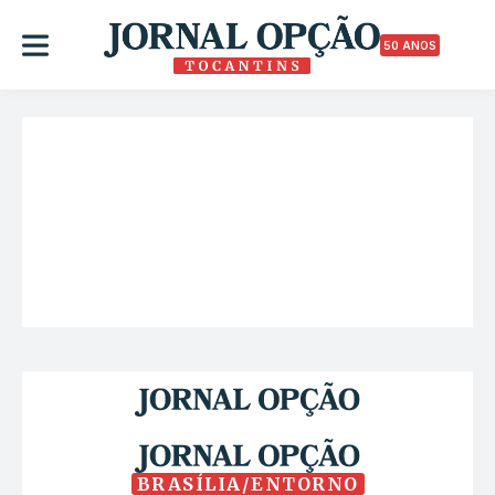
50 ANOS
BRASÍLIA/ENTORNO