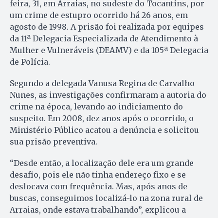
feira, 31, em Arraias, no sudeste do Tocantins, por
um crime de estupro ocorrido há 26 anos, em
agosto de 1998. A prisão foi realizada por equipes
da 11ª Delegacia Especializada de Atendimento à
Mulher e Vulneráveis (DEAMV) e da 105ª Delegacia
de Polícia.
Segundo a delegada Vanusa Regina de Carvalho
Nunes, as investigações confirmaram a autoria do
crime na época, levando ao indiciamento do
suspeito. Em 2008, dez anos após o ocorrido, o
Ministério Público acatou a denúncia e solicitou
sua prisão preventiva.
“Desde então, a localização dele era um grande
desafio, pois ele não tinha endereço fixo e se
deslocava com frequência. Mas, após anos de
buscas, conseguimos localizá-lo na zona rural de
Arraias, onde estava trabalhando”, explicou a