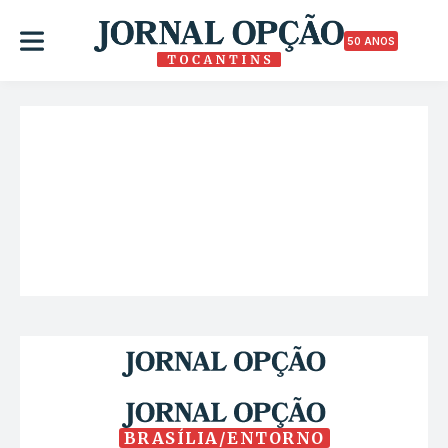
50 ANOS
BRASÍLIA/ENTORNO