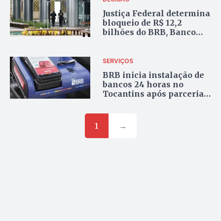
Justiça Federal determina
bloqueio de R$ 12,2
bilhões do BRB, Banco
Master e investigados
SERVIÇOS
BRB inicia instalação de
bancos 24 horas no
Tocantins após parceria
com o governo do Estado
1
→