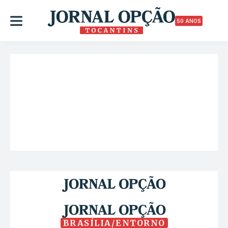
50 ANOS
BRASÍLIA/ENTORNO