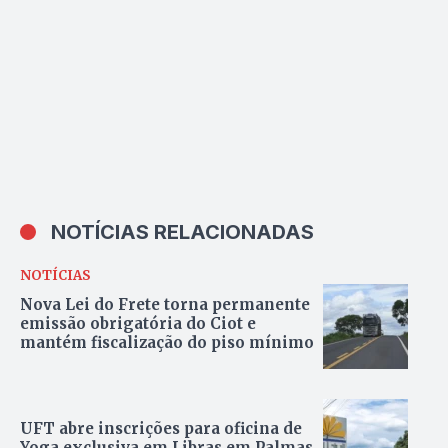
NOTÍCIAS RELACIONADAS
NOTÍCIAS
Nova Lei do Frete torna permanente
emissão obrigatória do Ciot e
mantém fiscalização do piso mínimo
UFT abre inscrições para oficina de
Yoga exclusiva em Libras em Palmas