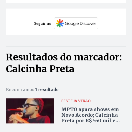
Seguir no
Resultados do marcador:
Calcinha Preta
Encontramos
1 resultado
FESTEJA VERÃO
MPTO apura shows em
Novo Acordo; Calcinha
Preta por R$ 550 mil e
Grelo por R$ 300 mil
estão entre os maiores