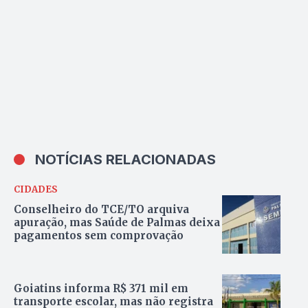
cachês
NOTÍCIAS RELACIONADAS
CIDADES
Conselheiro do TCE/TO arquiva
apuração, mas Saúde de Palmas deixa
pagamentos sem comprovação
Goiatins informa R$ 371 mil em
transporte escolar, mas não registra