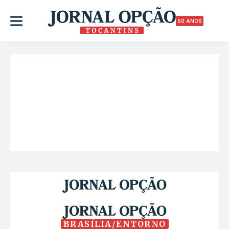
50 ANOS
BRASÍLIA/ENTORNO