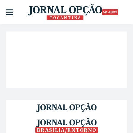
50 ANOS
BRASÍLIA/ENTORNO