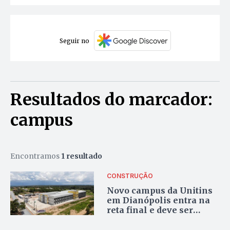
Seguir no
Resultados do marcador:
campus
Encontramos
1 resultado
CONSTRUÇÃO
Novo campus da Unitins
em Dianópolis entra na
reta final e deve ser
entregue em até 60 dias