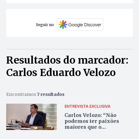
Seguir no
Resultados do marcador:
Carlos Eduardo Velozo
Encontramos
7 resultados
ENTREVISTA EXCLUSIVA
Carlos Velozo: “Não
podemos ter paixões
maiores que o
compromisso com a
cidade. Tudo que for bom