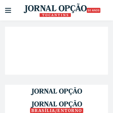
50 ANOS
BRASÍLIA/ENTORNO