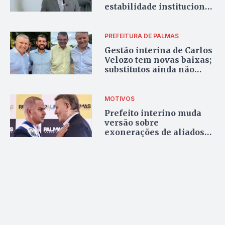
estabilidade institucional
durante posse na Câmara
PREFEITURA DE PALMAS
Gestão interina de Carlos
Velozo tem novas baixas;
substitutos ainda não
foram nomeados
MOTIVOS
Prefeito interino muda
versão sobre
exonerações de aliados
de Eduardo Siqueira