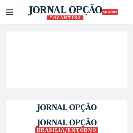
50 ANOS
BRASÍLIA/ENTORNO