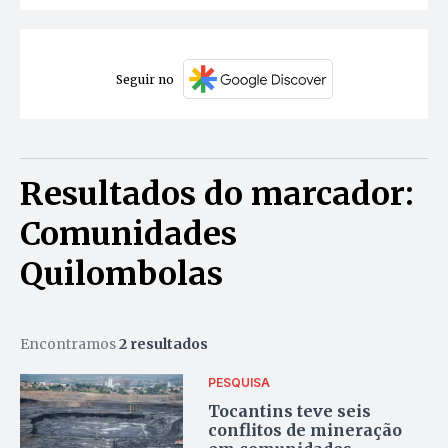
Seguir no
Resultados do marcador:
Comunidades
Quilombolas
Encontramos
2 resultados
PESQUISA
Tocantins teve seis
conflitos de mineração