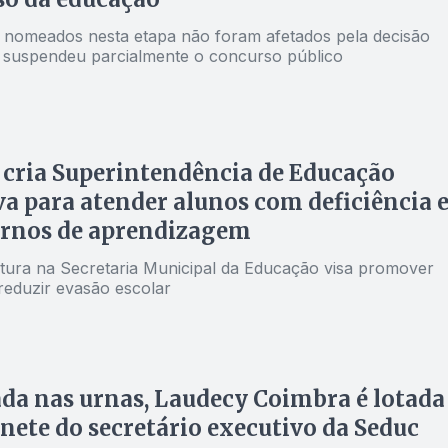
nomeados nesta etapa não foram afetados pela decisão
ue suspendeu parcialmente o concurso público
cria Superintendência de Educação
va para atender alunos com deficiência 
ornos de aprendizagem
tura na Secretaria Municipal da Educação visa promover
reduzir evasão escolar
da nas urnas, Laudecy Coimbra é lotada
nete do secretário executivo da Seduc