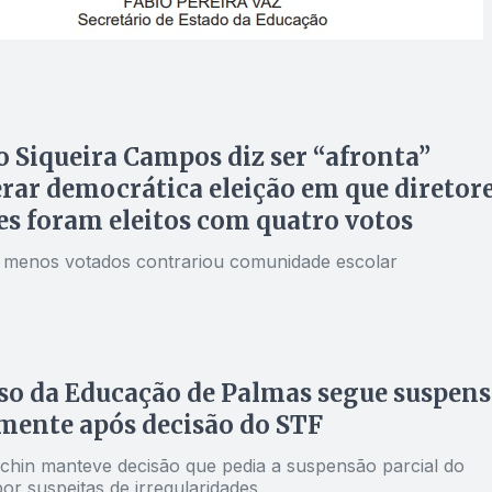
 Siqueira Campos diz ser “afronta”
rar democrática eleição em que diretor
es foram eleitos com quatro votos
 menos votados contrariou comunidade escolar
o da Educação de Palmas segue suspen
mente após decisão do STF
achin manteve decisão que pedia a suspensão parcial do
or suspeitas de irregularidades