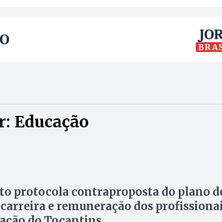
BRA
r: Educação
to protocola contraproposta do plano d
 carreira e remuneração dos profissiona
ação do Tocantins