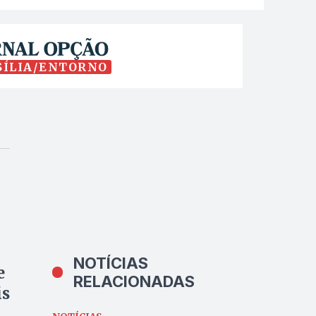
SÍLIA/ENTORNO
NOTÍCIAS
e
RELACIONADAS
is