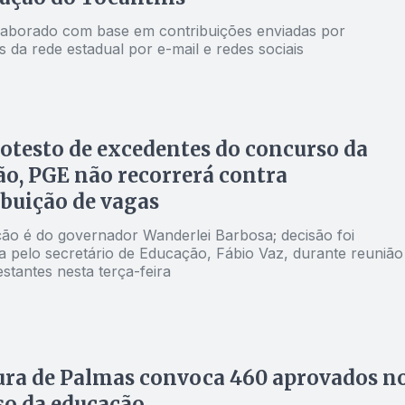
elaborado com base em contribuições enviadas por
 da rede estadual por e-mail e redes sociais
otesto de excedentes do concurso da
o, PGE não recorrerá contra
ibuição de vagas
ão é do governador Wanderlei Barbosa; decisão foi
 pelo secretário de Educação, Fábio Vaz, durante reunião
stantes nesta terça-feira
ura de Palmas convoca 460 aprovados n
so da educação