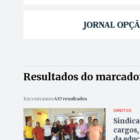
Resultados do marcado
Encontramos
437 resultados
DIREITOS
Sindica
cargos,
da educ