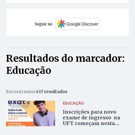
Seguir no
Resultados do marcador:
Educação
Encontramos
437 resultados
EDUCAÇÃO
Inscrições para novo
exame de ingresso na
UFT começam nesta
terça-feira