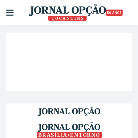
50 ANOS
BRASÍLIA/ENTORNO