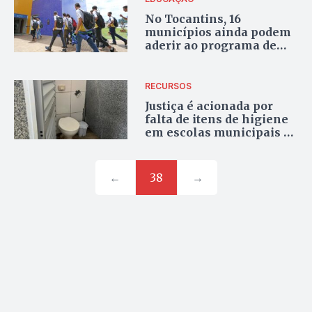
No Tocantins, 16
municípios ainda podem
aderir ao programa de
Escola em Tempo
Integral
RECURSOS
Justiça é acionada por
falta de itens de higiene
em escolas municipais de
Palmas
←
38
→