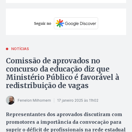
Seguir no
NOTÍCIAS
Comissão de aprovados no
concurso da educação diz que
Ministério Público é favorável à
redistribuição de vagas
Fenelon Milhomem
17 janeiro 2025 às 11h02
Representantes dos aprovados discutiram com
promotores a importância da convocação para
suprir o déficit de profissionais na rede estadual