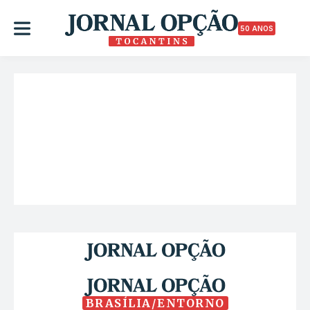
50 ANOS
BRASÍLIA/ENTORNO