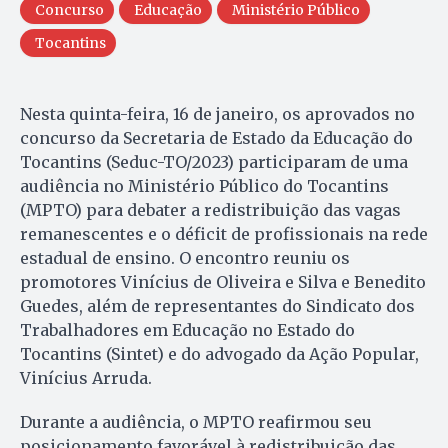
Concurso
Educação
Ministério Público
Tocantins
Nesta quinta-feira, 16 de janeiro, os aprovados no
concurso da Secretaria de Estado da Educação do
Tocantins (Seduc-TO/2023) participaram de uma
audiência no Ministério Público do Tocantins
(MPTO) para debater a redistribuição das vagas
remanescentes e o déficit de profissionais na rede
estadual de ensino. O encontro reuniu os
promotores Vinícius de Oliveira e Silva e Benedito
Guedes, além de representantes do Sindicato dos
Trabalhadores em Educação no Estado do
Tocantins (Sintet) e do advogado da Ação Popular,
Vinícius Arruda.
Durante a audiência, o MPTO reafirmou seu
posicionamento favorável à redistribuição das