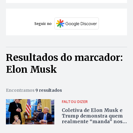
Seguir no
Resultados do marcador:
Elon Musk
Encontramos
9 resultados
FALTOU DIZER
Coletiva de Elon Musk e
Trump demonstra quem
realmente “manda” nos
Estados Unidos