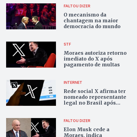
FALTOU DIZER
O mecanismo da
chantagem na maior
democracia do mundo
STF
Moraes autoriza retorno
imediato do X após
pagamento de multas
INTERNET
Rede social X afirma ter
nomeado representante
legal no Brasil após
intimação do STF
FALTOU DIZER
Elon Musk cede a
Moraes, indica