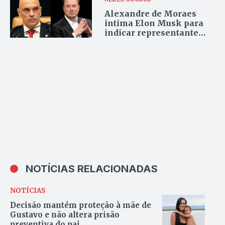
Alexandre de Moraes
intima Elon Musk para
indicar representante
legal do X no Brasil
NOTÍCIAS RELACIONADAS
NOTÍCIAS
Decisão mantém proteção à mãe de
Gustavo e não altera prisão
preventiva do pai