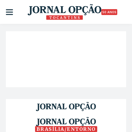
50 ANOS
BRASÍLIA/ENTORNO