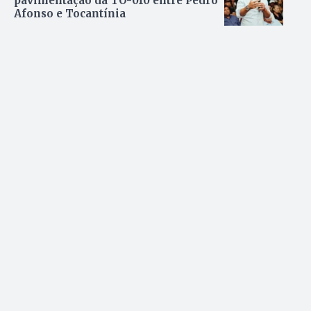
pavimentação da TO-010 entre Pedro
Afonso e Tocantínia