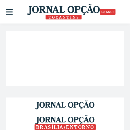
50 ANOS
BRASÍLIA/ENTORNO