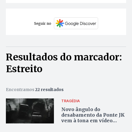
Seguir no
Resultados do marcador:
Estreito
Encontramos
22 resultados
TRAGÉDIA
Novo ângulo do
desabamento da Ponte JK
vem à tona em vídeo
divulgado por advogada;
veja