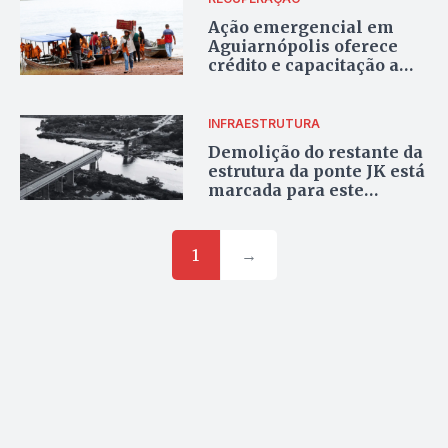
Ação emergencial em
Aguiarnópolis oferece
crédito e capacitação a
moradores afetados
INFRAESTRUTURA
Demolição do restante da
estrutura da ponte JK está
marcada para este
domingo
1
→