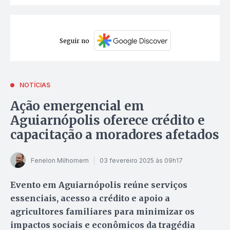
Seguir no
NOTÍCIAS
Ação emergencial em
Aguiarnópolis oferece crédito e
capacitação a moradores afetados
Fenelon Milhomem
03 fevereiro 2025 às 09h17
Evento em Aguiarnópolis reúne serviços
essenciais, acesso a crédito e apoio a
agricultores familiares para minimizar os
impactos sociais e econômicos da tragédia