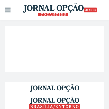
50 ANOS
BRASÍLIA/ENTORNO