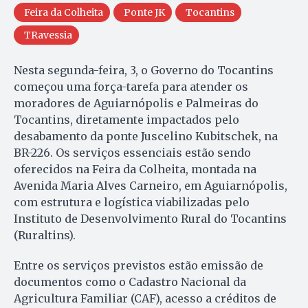
Feira da Colheita
Ponte JK
Tocantins
TRavessia
Nesta segunda-feira, 3, o Governo do Tocantins
começou uma força-tarefa para atender os
moradores de Aguiarnópolis e Palmeiras do
Tocantins, diretamente impactados pelo
desabamento da ponte Juscelino Kubitschek, na
BR-226. Os serviços essenciais estão sendo
oferecidos na Feira da Colheita, montada na
Avenida Maria Alves Carneiro, em Aguiarnópolis,
com estrutura e logística viabilizadas pelo
Instituto de Desenvolvimento Rural do Tocantins
(Ruraltins).
Entre os serviços previstos estão emissão de
documentos como o Cadastro Nacional da
Agricultura Familiar (CAF), acesso a créditos de