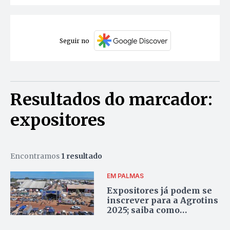
Seguir no
Resultados do marcador:
expositores
Encontramos
1 resultado
EM PALMAS
Expositores já podem se
inscrever para a Agrotins
2025; saiba como
participar