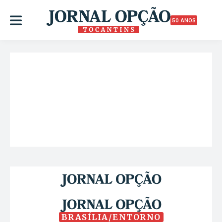
50 ANOS
BRASÍLIA/ENTORNO