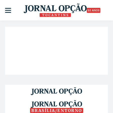
50 ANOS
BRASÍLIA/ENTORNO