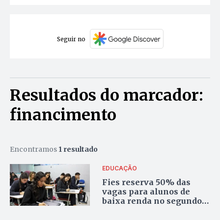
Seguir no
Resultados do marcador:
financimento
Encontramos
1 resultado
EDUCAÇÃO
Fies reserva 50% das
vagas para alunos de
baixa renda no segundo
semestre; incrições
começam hoje