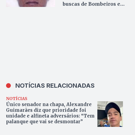
buscas de Bombeiros e
Funai
NOTÍCIAS RELACIONADAS
NOTÍCIAS
Único senador na chapa, Alexandre
Guimarães diz que prioridade foi
unidade e alfineta adversários: “Tem
palanque que vai se desmontar”