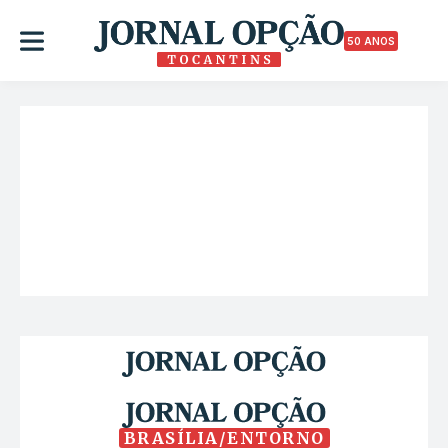
50 ANOS
BRASÍLIA/ENTORNO