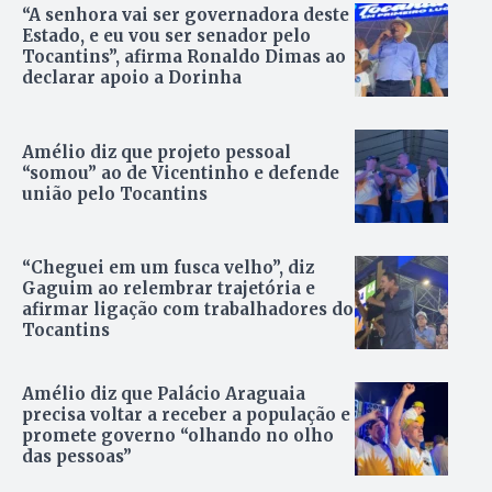
“A senhora vai ser governadora deste
Estado, e eu vou ser senador pelo
Tocantins”, afirma Ronaldo Dimas ao
declarar apoio a Dorinha
Amélio diz que projeto pessoal
“somou” ao de Vicentinho e defende
união pelo Tocantins
“Cheguei em um fusca velho”, diz
Gaguim ao relembrar trajetória e
afirmar ligação com trabalhadores do
Tocantins
Amélio diz que Palácio Araguaia
precisa voltar a receber a população e
promete governo “olhando no olho
das pessoas”