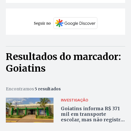
Seguir no
Resultados do marcador:
Goiatins
Encontramos
5 resultados
INVESTIGAÇÃO
Goiatins informa R$ 371
mil em transporte
escolar, mas não registra
gastos com merenda de
2,2 mil alunos