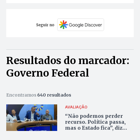
Seguir no
Resultados do marcador:
Governo Federal
Encontramos
640 resultados
AVALIAÇÃO
“Não podemos perder
recurso. Política passa,
mas o Estado fica”, diz
Wanderlei sobre
tramitação de doação de