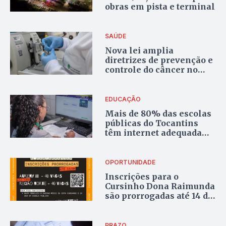
obras em pista e terminal
SAÚDE
Nova lei amplia
diretrizes de prevenção e
controle do câncer no
SUS
EDUCAÇÃO
Mais de 80% das escolas
públicas do Tocantins
têm internet adequada
para uso pedagógico
OPORTUNIDADE
Inscrições para o
Cursinho Dona Raimunda
são prorrogadas até 14 de
abril
PRAZO