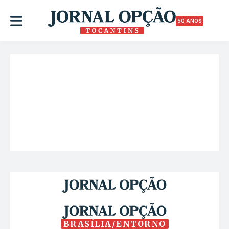
50 ANOS
BRASÍLIA/ENTORNO