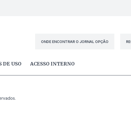
ONDE ENCONTRAR O JORNAL OPÇÃO
RE
 DE USO
ACESSO INTERNO
ervados.