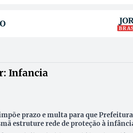
BRA
: Infancia
 impõe prazo e multa para que Prefeitura
smã estruture rede de proteção à infânci