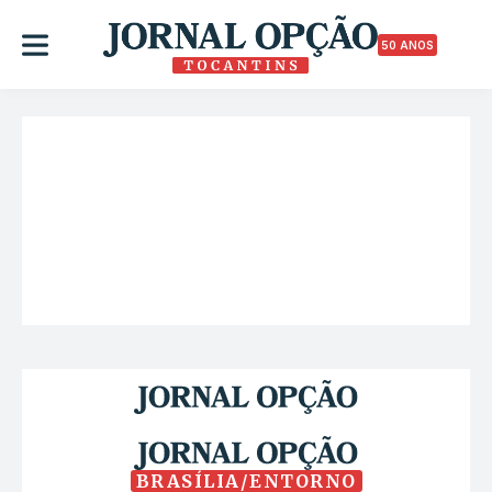
50 ANOS
BRASÍLIA/ENTORNO