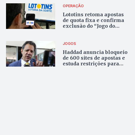
OPERAÇÃO
Lototins retoma apostas
de quota fixa e confirma
exclusão do “Jogo do
Tigrinho” das
plataformas
JOGOS
Haddad anuncia bloqueio
de 600 sites de apostas e
estuda restrições para
beneficiários do Bolsa
Família