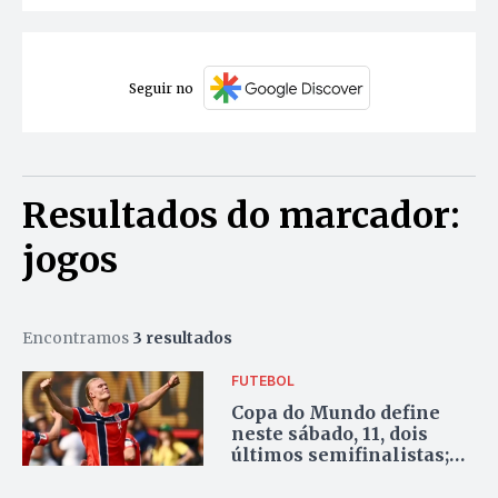
Seguir no
Resultados do marcador:
jogos
Encontramos
3 resultados
FUTEBOL
Copa do Mundo define
neste sábado, 11, dois
últimos semifinalistas;
confira os jogos