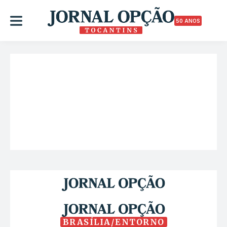
50 ANOS
BRASÍLIA/ENTORNO