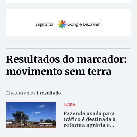
Seguir no
Resultados do marcador:
movimento sem terra
Encontramos
1 resultado
INCRA
Fazenda usada para
tráfico é destinada à
reforma agrária e
beneficia 58 famílias no
Tocantins