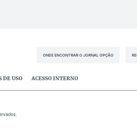
ONDE ENCONTRAR O JORNAL OPÇÃO
RE
 DE USO
ACESSO INTERNO
ervados.