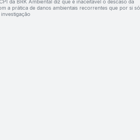
 CPI da BRK Ambiental diz que é inaceitável o descaso da
m a prática de danos ambientais recorrentes que por si só
a investigação