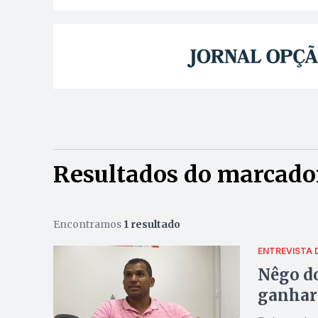
Resultados do marcador
Encontramos
1 resultado
ENTREVISTA 
Nêgo do
ganhar 