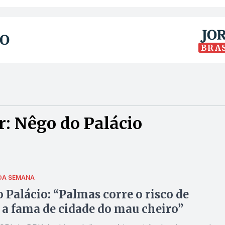
BRA
: Nêgo do Palácio
DA SEMANA
 Palácio: “Palmas corre o risco de
a fama de cidade do mau cheiro”