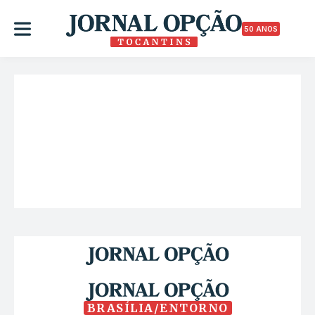
50 ANOS
BRASÍLIA/ENTORNO