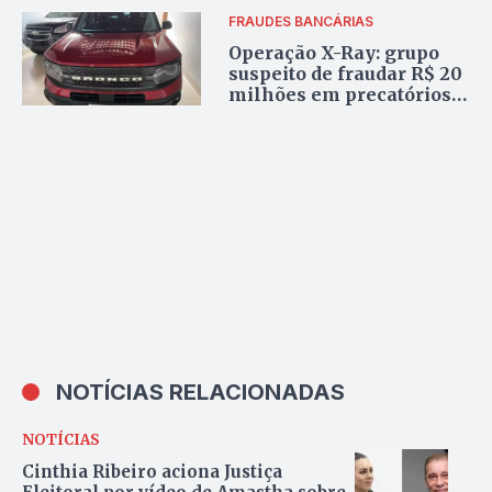
FRAUDES BANCÁRIAS
Operação X-Ray: grupo
suspeito de fraudar R$ 20
milhões em precatórios é
alvo da PF no Tocantins
NOTÍCIAS RELACIONADAS
NOTÍCIAS
Cinthia Ribeiro aciona Justiça