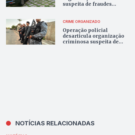
suspeita de fraudes
bancárias e tráfico de
drogas
CRIME ORGANIZADO
Operação policial
desarticula organização
criminosa suspeita de
atentar contra
autoridades
NOTÍCIAS RELACIONADAS