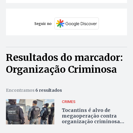
Seguir no
Resultados do marcador:
Organização Criminosa
Encontramos
6 resultados
CRIMES
Tocantins é alvo de
megaoperação contra
organização criminosa
com bloqueio de R$ 21
milhões em bens