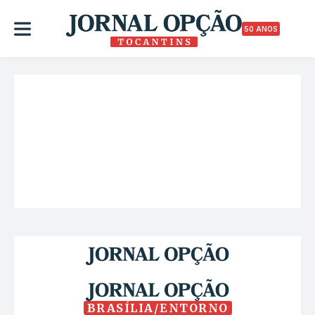
50 ANOS
BRASÍLIA/ENTORNO