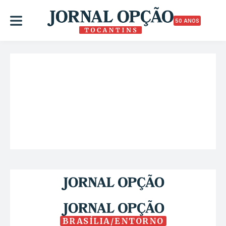
50 ANOS
BRASÍLIA/ENTORNO