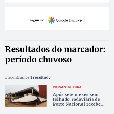
Seguir no
Resultados do marcador:
período chuvoso
Encontramos
1 resultado
INFRAESTRUTURA
Após sete meses sem
telhado, rodoviária de
Porto Nacional recebe
tendas provisórias para o
período chuvoso