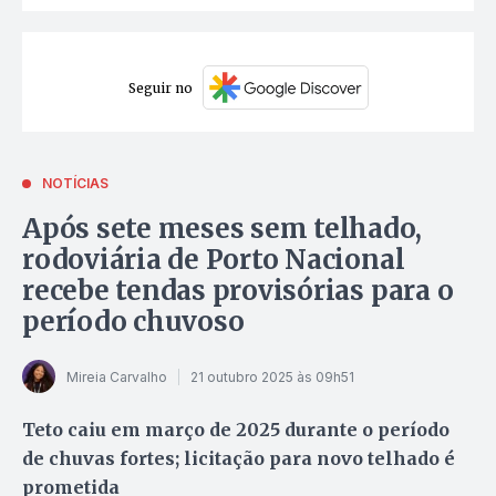
Seguir no
NOTÍCIAS
Após sete meses sem telhado,
rodoviária de Porto Nacional
recebe tendas provisórias para o
período chuvoso
Mireia Carvalho
21 outubro 2025 às 09h51
Teto caiu em março de 2025 durante o período
de chuvas fortes; licitação para novo telhado é
prometida