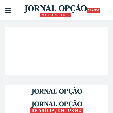
50 ANOS
BRASÍLIA/ENTORNO