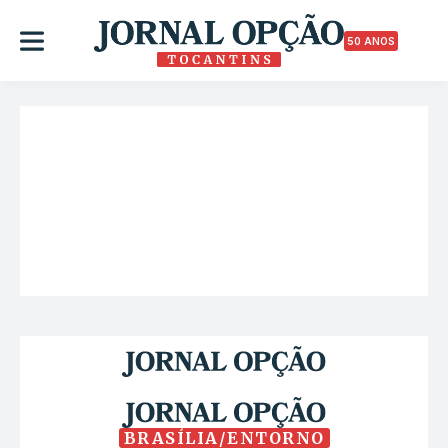
50 ANOS
BRASÍLIA/ENTORNO