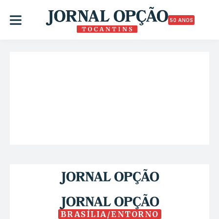
50 ANOS
BRASÍLIA/ENTORNO