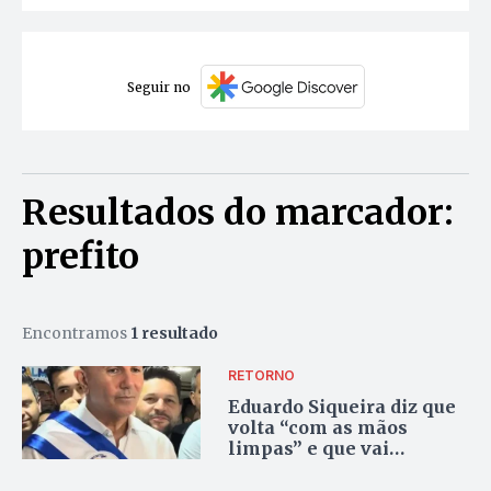
Seguir no
Resultados do marcador:
prefito
Encontramos
1 resultado
RETORNO
Eduardo Siqueira diz que
volta “com as mãos
limpas” e que vai
reconduzir todos os
exonerados