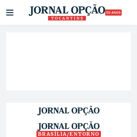
50 ANOS
BRASÍLIA/ENTORNO