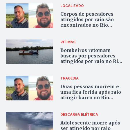
LOCALIZADO
Corpos de pescadores
atingidos por raio são
encontrados no Rio
Tocantins, em Filadélfia
VÍTIMAS
Bombeiros retomam
buscas por pescadores
atingidos por raio no Rio
Tocantins
TRAGÉDIA
Duas pessoas morrem e
uma fica ferida após raio
atingir barco no Rio
Tocantins
DESCARGA ELÉTRICA
Adolescente morre após
ser atingido por raio