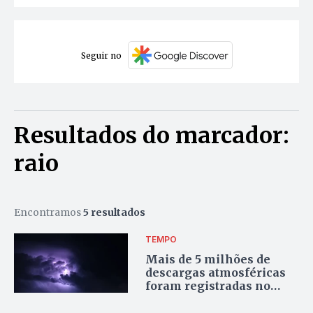
Seguir no
Resultados do marcador:
raio
Encontramos
5 resultados
TEMPO
Mais de 5 milhões de
descargas atmosféricas
foram registradas no
Tocantins em 2025, diz
Energisa