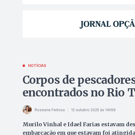
NOTÍCIAS
Corpos de pescadores
encontrados no Rio T
Rozeane Feitosa
12 outubro 2025 às 14h56
Murilo Vinhal e Idael Farias estavam de
embarcação em que estavam foi atingida 