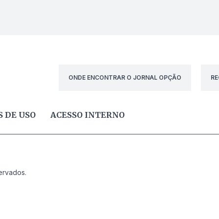
ONDE ENCONTRAR O JORNAL OPÇÃO
RE
 DE USO
ACESSO INTERNO
ervados.