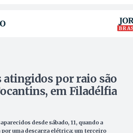
BRA
 atingidos por raio são
ocantins, em Filadélfia
saparecidos desde sábado, 11, quando a
por uma descarga elétrica; um terceiro