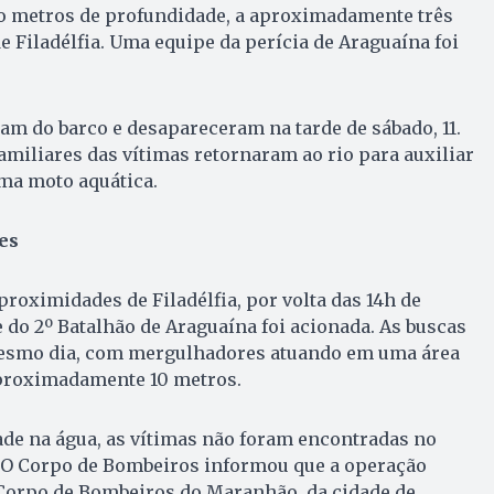
ito metros de profundidade, a aproximadamente três
e Filadélfia. Uma equipe da perícia de Araguaína foi
am do barco e desapareceram na tarde de sábado, 11.
miliares das vítimas retornaram ao rio para auxiliar
ma moto aquática.
es
proximidades de Filadélfia, por volta das 14h de
 do 2º Batalhão de Araguaína foi acionada. As buscas
smo dia, com mergulhadores atuando em uma área
proximadamente 10 metros.
dade na água, as vítimas não foram encontradas no
. O Corpo de Bombeiros informou que a operação
Corpo de Bombeiros do Maranhão, da cidade de