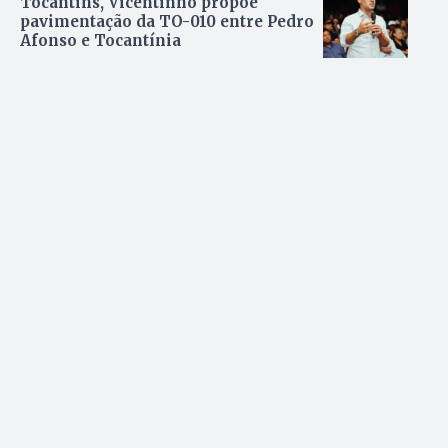
Tocantins, Vicentinho propõe
pavimentação da TO-010 entre Pedro
Afonso e Tocantínia