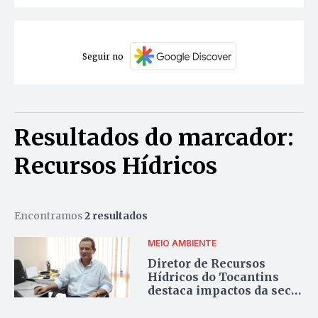
Seguir no
Resultados do marcador:
Recursos Hídricos
Encontramos
2 resultados
MEIO AMBIENTE
Diretor de Recursos
Hídricos do Tocantins
destaca impactos da seca
na agricultura e geração
de energia