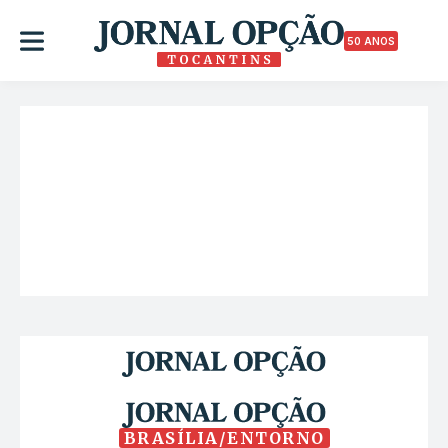
50 ANOS
BRASÍLIA/ENTORNO